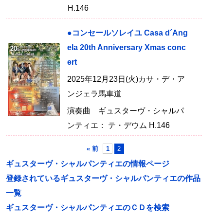
H.146
●コンセールソレイユ Casa d´Ang
ela 20th Anniversary Xmas conc
ert
2025年12月23日(火)カサ・デ・ア
ンジェラ馬車道
演奏曲 ギュスターヴ・シャルパ
ンティエ： テ・デウム H.146
« 前
1
2
ギュスターヴ・シャルパンティエの情報ページ
登録されているギュスターヴ・シャルパンティエの作品
一覧
ギュスターヴ・シャルパンティエのＣＤを検索