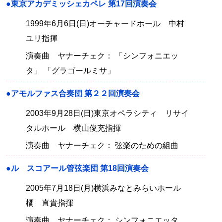
●東京アカデミッシェカペレ 第17回演奏会
1999年6月6日(日)オーチャードホール 中村
ユリ指揮
演奏曲 ヤナーチェク： 「シンフォニエッ
タ」 「グラゴールミサ」
●アモルファス合奏団 第２２回演奏会
2003年9月28日(日)東京オペラシティ リサイ
タルホール 横山俊充指揮
演奏曲 ヤナーチェク： 弦楽のための組曲
●ル スコアール管弦楽団 第18回演奏会
2005年7月18日(月)横浜みなとみらいホール
橘 直貴指揮
演奏曲 ヤナーチェク： シンフォニエッタ