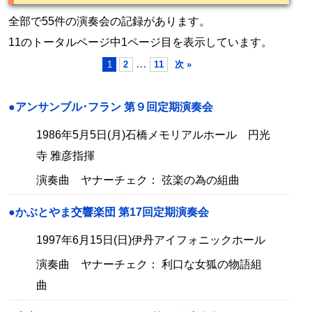
全部で55件の演奏会の記録があります。
11のトータルページ中1ページ目を表示しています。
…
1
2
11
次 »
●アンサンブル･フラン 第９回定期演奏会
1986年5月5日(月)石橋メモリアルホール 円光
寺 雅彦指揮
演奏曲 ヤナーチェク： 弦楽の為の組曲
●かぶとやま交響楽団 第17回定期演奏会
1997年6月15日(日)伊丹アイフォニックホール
演奏曲 ヤナーチェク： 利口な女狐の物語組
曲