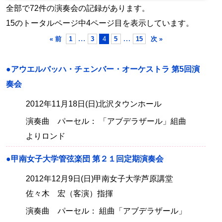
全部で72件の演奏会の記録があります。
15のトータルページ中4ページ目を表示しています。
…
…
« 前
1
3
4
5
15
次 »
●アウエルバッハ・チェンバー・オーケストラ 第5回演
奏会
2012年11月18日(日)北沢タウンホール
演奏曲 パーセル： 「アブデラザール」組曲
よりロンド
●甲南女子大学管弦楽団 第２１回定期演奏会
2012年12月9日(日)甲南女子大学芦原講堂
佐々木 宏（客演）指揮
演奏曲 パーセル： 組曲「アブデラザール」