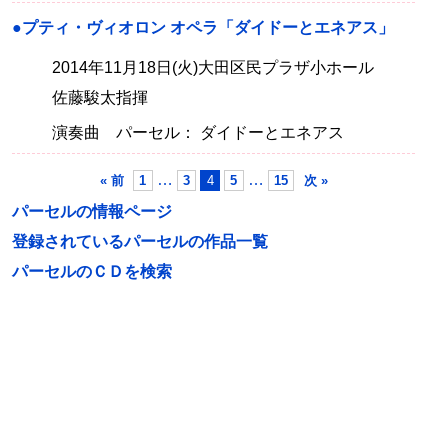
●プティ・ヴィオロン オペラ「ダイドーとエネアス」
2014年11月18日(火)大田区民プラザ小ホール
佐藤駿太指揮
演奏曲 パーセル： ダイドーとエネアス
…
…
« 前
1
3
4
5
15
次 »
パーセルの情報ページ
登録されているパーセルの作品一覧
パーセルのＣＤを検索