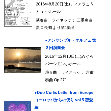
2016年8月20日(土)ティアラこう
とう 小ホール
演奏曲 ライネッケ： 三重奏曲
変ロ長調 より第1楽章
●アンサンブル・オルフェ 第
３回演奏会
2016年12月10日(土)めぐろ
パーシモン小ホール
演奏曲 ライネッケ： 六重
奏曲 Op.271
●Duo Corlis Letter from Europe
ヨーロッパからの便り vol.5 恋愛
編