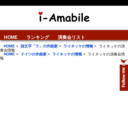
HOME
ランキング
演奏会リスト
HOME
>
頭文字「ラ」の作曲家
>
ライネッケの情報
>
ライネッケの演
奏会情報
HOME
>
ドイツの作曲家
>
ライネッケの情報
>
ライネッケの演奏会情
報