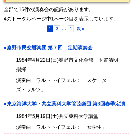
全部で16件の演奏会の記録があります。
4のトータルページ中1ページ目を表示しています。
…
1
2
4
次 »
●秦野市民交響楽団 第７回 定期演奏会
1984年4月22日(日)秦野市文化会館 玉置清明
指揮
演奏曲 ワルトトイフェル： 「スケーター
ズ・ワルツ」
●東京海洋大学・共立薬科大学管弦楽団 第3回春季定演
1984年5月19日(土)共立薬科大学講堂
演奏曲 ワルトトイフェル： 「女学生」