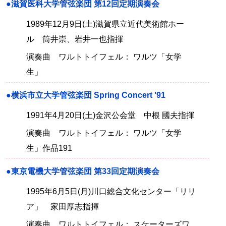
●滋賀医科大学管弦楽団 第12回定期演奏会
1989年12月9日(土)滋賀県立近代美術館ホー
ル 筒井崇、岩井一也指揮
演奏曲 ワルトトイフェル： ワルツ「女学
生」
●横浜市立大学管弦楽団 Spring Concert '91
1991年4月20日(土)金沢公会堂 中根 國夫指揮
演奏曲 ワルトトイフェル： ワルツ「女学
生」作品191
●東京電機大学管弦楽団 第33回定期演奏会
1995年6月5日(月)川口総合文化センター「リリ
ア」 家田厚志指揮
演奏曲 ワルトトイフェル： スケーターズワ