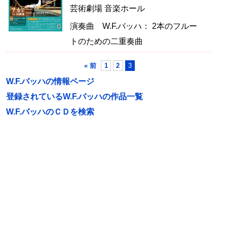
芸術劇場 音楽ホール
演奏曲 W.F.バッハ： 2本のフルー
トのための二重奏曲
« 前
1
2
3
W.F.バッハの情報ページ
登録されているW.F.バッハの作品一覧
W.F.バッハのＣＤを検索