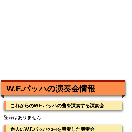
W.F.バッハの演奏会情報
これからのW.F.バッハの曲を演奏する演奏会
登録はありません
過去のW.F.バッハの曲を演奏した演奏会