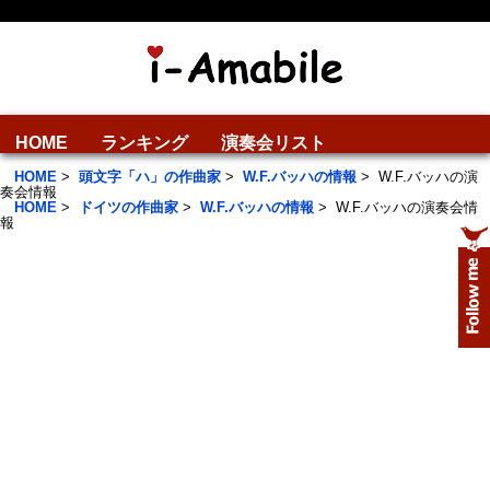
HOME
ランキング
演奏会リスト
HOME
>
頭文字「ハ」の作曲家
>
W.F.バッハの情報
>
W.F.バッハの演
奏会情報
HOME
>
ドイツの作曲家
>
W.F.バッハの情報
>
W.F.バッハの演奏会情
報