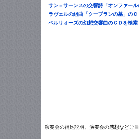
サン＝サーンスの交響詩「オンファール
ラヴェルの組曲「クープランの墓」のＣ
ベルリオーズの幻想交響曲のＣＤを検索
演奏会の補足説明、演奏会の感想などご自