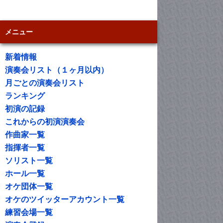
メニュー
新着情報
演奏会リスト（１ヶ月以内）
月ごとの演奏会リスト
ランキング
初演の記録
これからの初演演奏会
作曲家一覧
指揮者一覧
ソリスト一覧
ホール一覧
オケ団体一覧
オケのツイッターアカウント一覧
練習会場一覧