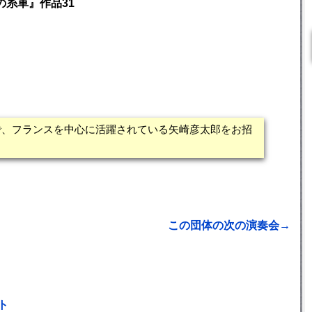
糸車』作品31
で、フランスを中心に活躍されている矢崎彦太郎をお招
この団体の次の演奏会→
ト