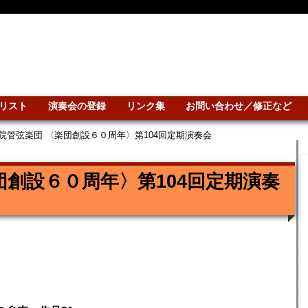
リスト
演奏会の登録
リンク集
お問い合わせ／修正など
院管弦楽団 〈楽団創設６０周年〉第104回定期演奏会
団創設６０周年〉第104回定期演奏