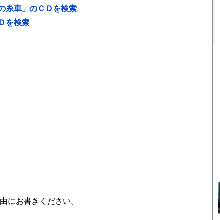
の糸車」のＣＤを検索
Ｄを検索
由にお書きください。