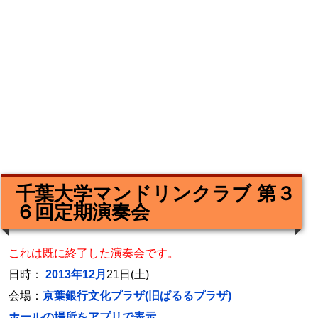
千葉大学マンドリンクラブ 第３
６回定期演奏会
これは既に終了した演奏会です。
日時：
2013年12月
21日(土)
会場：
京葉銀行文化プラザ(旧ぱるるプラザ)
ホールの場所をアプリで表示