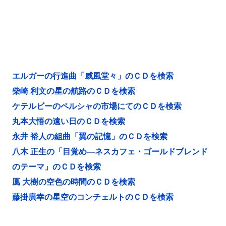
エルガーの行進曲「威風堂々」のＣＤを検索
柴崎 利文の星の航路のＣＤを検索
ケテルビーのペルシャの市場にてのＣＤを検索
丸本大悟の遠い日のＣＤを検索
永井 裕人の組曲「翼の記憶」のＣＤを検索
八木 正生の「目覚め―ネスカフェ・ゴールドブレンド
のテーマ」のＣＤを検索
鳫 大樹の空色の時間のＣＤを検索
藤掛廣幸の星空のコンチェルトのＣＤを検索