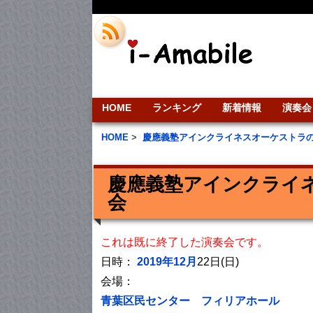
HOME
ランキング
新着情報
演奏会
HOME
>
慶應義塾アインクライネスオーケストラ
慶應義塾アインクライネ
会
これは既に終了した演奏会です。
日時：
2019年12月
22日(日)
会場：
青葉区民センター フィリアホール