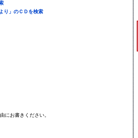
索
より」のＣＤを検索
由にお書きください。