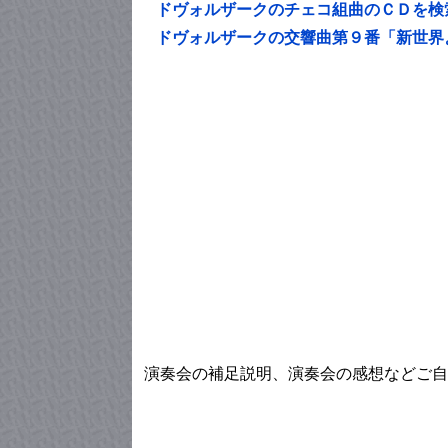
ドヴォルザークのチェコ組曲のＣＤを検
ドヴォルザークの交響曲第９番「新世界
演奏会の補足説明、演奏会の感想などご自