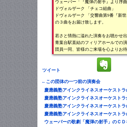
ウェーバー「『魔弾の射手』より序
ドヴォルザーク 「チェコ組曲」
ドヴォルザーク 「交響曲第9番『新
の３曲をお届け致します。
若さと情熱に溢れた演奏をお聴かせ
青葉台駅直結のフィリアホールでの
団員一同、皆様のご来場を心よりお待
ツイート
←この団体の一つ前の演奏会
慶應義塾アインクライネスオーケストラ
慶應義塾アインクライネスオーケストラ
慶應義塾アインクライネスオーケストラ
慶應義塾アインクライネスオーケストラ
ウェーバーの歌劇「魔弾の射手」のＣＤ