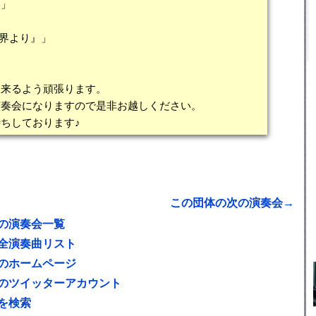
曲」
世界より』」
出来るよう頑張ります。
演奏会になりますので是非お越しください。
ちしております♪
この団体の次の演奏会→
の演奏会一覧
全演奏曲リスト
のホームページ
のツイッターアカウント
を検索