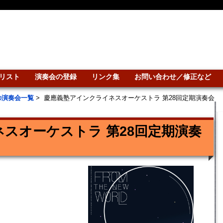
リスト
演奏会の登録
リンク集
お問い合わせ／修正など
の演奏会一覧
>
慶應義塾アインクライネスオーケストラ 第28回定期演奏会
スオーケストラ 第28回定期演奏