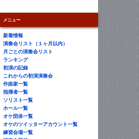
メニュー
新着情報
演奏会リスト（１ヶ月以内）
月ごとの演奏会リスト
ランキング
初演の記録
これからの初演演奏会
作曲家一覧
指揮者一覧
ソリスト一覧
ホール一覧
オケ団体一覧
オケのツイッターアカウント一覧
練習会場一覧