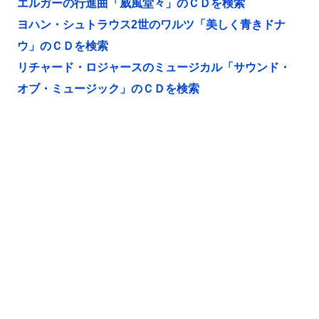
エルガーの行進曲「威風堂々」のＣＤを検索
ヨハン・シュトラウス2世のワルツ「美しく青きドナ
ウ」のＣＤを検索
リチャード・ロジャースのミュージカル「サウンド・
オブ・ミュージック」のＣＤを検索