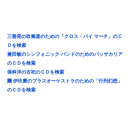
三善晃の吹奏楽のための「クロス・バイ マーチ」のＣ
Ｄを検索
兼田敏のシンフォニック·バンドのためのパッサカリア
のＣＤを検索
保科洋の古祀のＣＤを検索
團 伊玖磨のブラスオーケストラのための「行列幻想」
のＣＤを検索