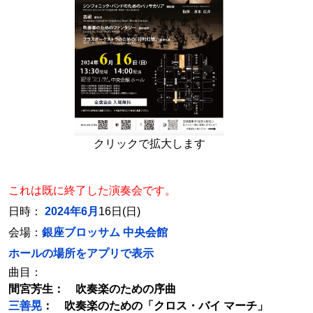
クリックで拡大します
これは既に終了した演奏会です。
日時：
2024年6月
16日(日)
会場：
銀座ブロッサム 中央会館
ホールの場所をアプリで表示
曲目：
間宮芳生： 吹奏楽のための序曲
三善晃
： 吹奏楽のための「クロス・バイ マーチ」