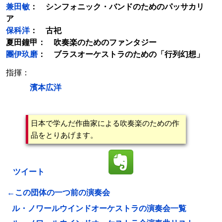
兼田敏
： シンフォニック・バンドのためのパッサカリ
ア
保科洋
： 古祀
夏田鐘甲： 吹奏楽のためのファンタジー
團伊玖磨
： ブラスオーケストラのための「行列幻想」
指揮：
濱本広洋
日本で学んだ作曲家による吹奏楽のための作
品をとりあげます。
ツイート
←この団体の一つ前の演奏会
ル・ノワールウインドオーケストラの演奏会一覧