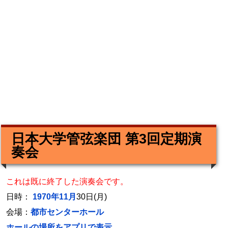
日本大学管弦楽団 第3回定期演
奏会
これは既に終了した演奏会です。
日時：
1970年11月
30日(月)
会場：
都市センターホール
ホールの場所をアプリで表示