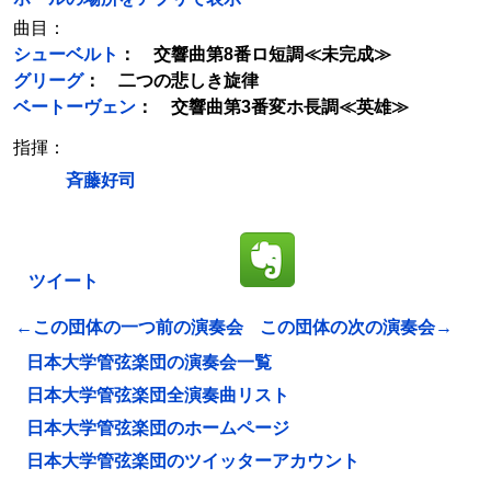
曲目：
シューベルト
： 交響曲第8番ロ短調≪未完成≫
グリーグ
： 二つの悲しき旋律
ベートーヴェン
： 交響曲第3番変ホ長調≪英雄≫
指揮：
斉藤好司
ツイート
←この団体の一つ前の演奏会
この団体の次の演奏会→
日本大学管弦楽団の演奏会一覧
日本大学管弦楽団全演奏曲リスト
日本大学管弦楽団のホームページ
日本大学管弦楽団のツイッターアカウント