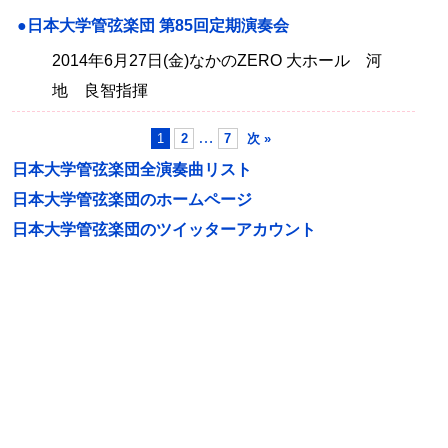
●日本大学管弦楽団 第85回定期演奏会
2014年6月27日(金)なかのZERO 大ホール 河
地 良智指揮
…
1
2
7
次 »
日本大学管弦楽団全演奏曲リスト
日本大学管弦楽団のホームページ
日本大学管弦楽団のツイッターアカウント