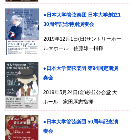
●日本大学管弦楽団 日本大学創立1
30周年記念特別演奏会
2019年12月1日(日)サントリーホー
ル大ホール 佐藤雄一指揮
●日本大学管弦楽団 第94回定期演
奏会
2019年5月24日(金)杉並公会堂 大
ホール 家田厚志指揮
●日本大学管弦楽団 50周年記念演
奏会