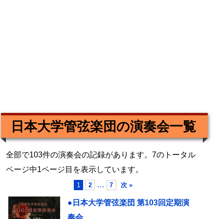
日本大学管弦楽団の演奏会一覧
全部で103件の演奏会の記録があります。7のトータル
ページ中1ページ目を表示しています。
…
1
2
7
次 »
●日本大学管弦楽団 第103回定期演
奏会