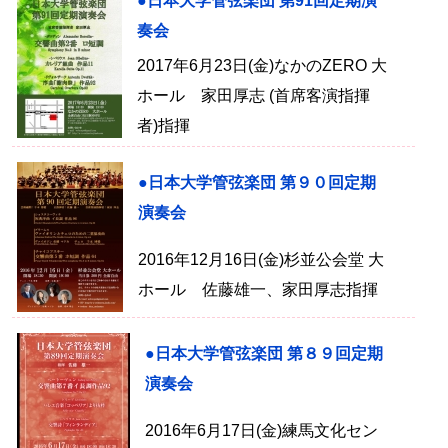
●日本大学管弦楽団 第91回定期演
奏会
2017年6月23日(金)なかのZERO 大
ホール 家田厚志 (首席客演指揮
者)指揮
●日本大学管弦楽団 第９０回定期
演奏会
2016年12月16日(金)杉並公会堂 大
ホール 佐藤雄一、家田厚志指揮
●日本大学管弦楽団 第８９回定期
演奏会
2016年6月17日(金)練馬文化セン