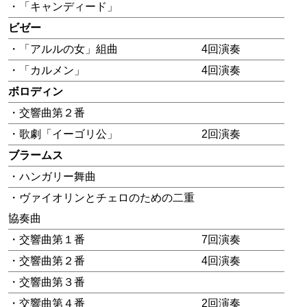
・「キャンディード」
ビゼー
・「アルルの女」組曲
4回演奏
・「カルメン」
4回演奏
ボロディン
・交響曲第２番
・歌劇「イーゴリ公」
2回演奏
ブラームス
・ハンガリー舞曲
・ヴァイオリンとチェロのための二重
協奏曲
・交響曲第１番
7回演奏
・交響曲第２番
4回演奏
・交響曲第３番
・交響曲第４番
2回演奏