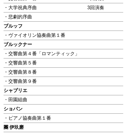
・大学祝典序曲
3回演奏
・悲劇的序曲
ブルッフ
・ヴァイオリン協奏曲第１番
ブルックナー
・交響曲第４番「ロマンティック」
・交響曲第５番
・交響曲第８番
・交響曲第９番
シャブリエ
・田園組曲
ショパン
・ピアノ協奏曲第１番
團 伊玖磨