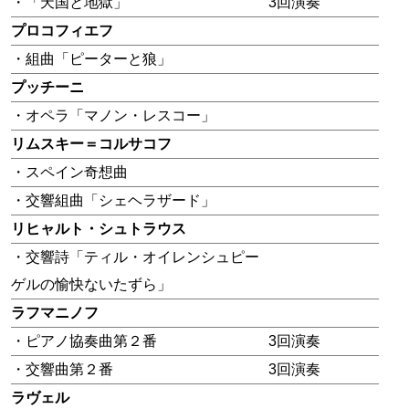
・「天国と地獄」
3回演奏
プロコフィエフ
・組曲「ピーターと狼」
プッチーニ
・オペラ「マノン・レスコー」
リムスキー＝コルサコフ
・スペイン奇想曲
・交響組曲「シェヘラザード」
リヒャルト・シュトラウス
・交響詩「ティル・オイレンシュピー
ゲルの愉快ないたずら」
ラフマニノフ
・ピアノ協奏曲第２番
3回演奏
・交響曲第２番
3回演奏
ラヴェル