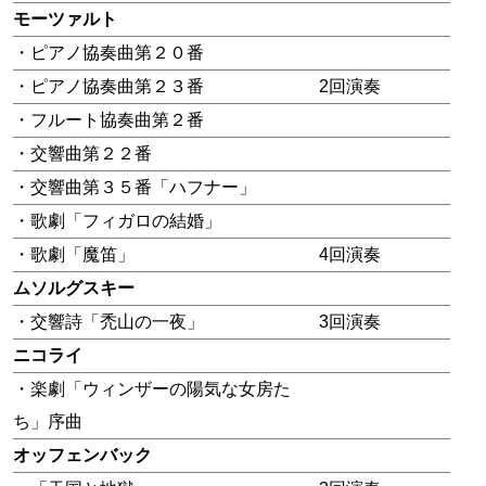
モーツァルト
・ピアノ協奏曲第２０番
・ピアノ協奏曲第２３番
2回演奏
・フルート協奏曲第２番
・交響曲第２２番
・交響曲第３５番「ハフナー」
・歌劇「フィガロの結婚」
・歌劇「魔笛」
4回演奏
ムソルグスキー
・交響詩「禿山の一夜」
3回演奏
ニコライ
・楽劇「ウィンザーの陽気な女房た
ち」序曲
オッフェンバック