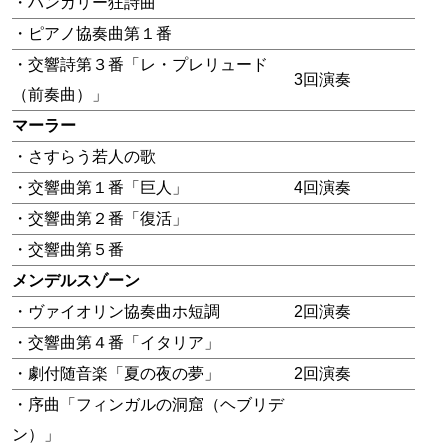
・ハンガリー狂詩曲
・ピアノ協奏曲第１番
・交響詩第３番「レ・プレリュード
3回演奏
（前奏曲）」
マーラー
・さすらう若人の歌
・交響曲第１番「巨人」
4回演奏
・交響曲第２番「復活」
・交響曲第５番
メンデルスゾーン
・ヴァイオリン協奏曲ホ短調
2回演奏
・交響曲第４番「イタリア」
・劇付随音楽「夏の夜の夢」
2回演奏
・序曲「フィンガルの洞窟（ヘブリデ
ン）」