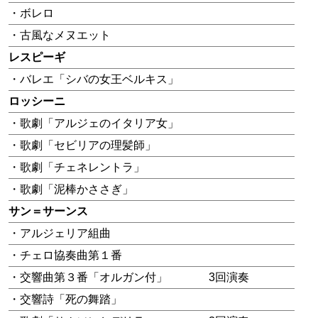
・ボレロ
・古風なメヌエット
レスピーギ
・バレエ「シバの女王ベルキス」
ロッシーニ
・歌劇「アルジェのイタリア女」
・歌劇「セビリアの理髪師」
・歌劇「チェネレントラ」
・歌劇「泥棒かささぎ」
サン＝サーンス
・アルジェリア組曲
・チェロ協奏曲第１番
・交響曲第３番「オルガン付」
3回演奏
・交響詩「死の舞踏」