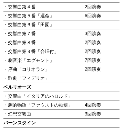
・交響曲第４番
2回演奏
・交響曲第５番「運命」
6回演奏
・交響曲第６番「田園」
・交響曲第７番
3回演奏
・交響曲第８番
2回演奏
・交響曲第９番「合唱付」
2回演奏
・劇音楽「エグモント」
7回演奏
・序曲「コリオラン」
2回演奏
・歌劇「フィデリオ」
ベルリオーズ
・交響曲「イタリアのハロルド」
・劇的物語「ファウストの劫罰」
4回演奏
・幻想交響曲
3回演奏
バーンスタイン