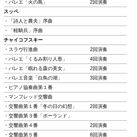
・バレエ「火の鳥」
2回演奏
スッペ
・「詩人と農夫」序曲
・「軽騎兵」序曲
チャイコフスキー
・スラヴ行進曲
2回演奏
・バレエ「くるみ割り人形」
4回演奏
・バレエ「眠れる森の美女」
2回演奏
・バレエ音楽「白鳥の湖」
3回演奏
・ピアノ協奏曲第１番
・マンフレッド交響曲
・交響曲第１番「冬の日の幻想」
2回演奏
・交響曲第３番「ポーランド」
・交響曲第４番
2回演奏
・交響曲第５番
8回演奏