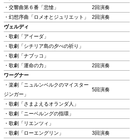
・交響曲第６番「悲愴」
2回演奏
・幻想序曲「ロメオとジュリエット」
2回演奏
ヴェルディ
・歌劇「アイーダ」
・歌劇「シチリア島の夕べの祈り」
・歌劇「ナブッコ」
・歌劇「運命の力」
2回演奏
ワーグナー
・楽劇「ニュルンベルクのマイスター
5回演奏
ジンガー」
・歌劇「さまよえるオランダ人」
・歌劇「ニーベルングの指環」
・歌劇「リエンツィ」
・歌劇「ローエングリン」
3回演奏