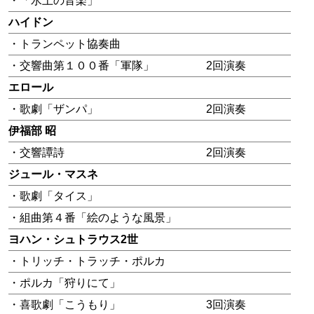
・「水上の音楽」
ハイドン
・トランペット協奏曲
・交響曲第１００番「軍隊」
2回演奏
エロール
・歌劇「ザンパ」
2回演奏
伊福部 昭
・交響譚詩
2回演奏
ジュール・マスネ
・歌劇「タイス」
・組曲第４番「絵のような風景」
ヨハン・シュトラウス2世
・トリッチ・トラッチ・ポルカ
・ポルカ「狩りにて」
・喜歌劇「こうもり」
3回演奏