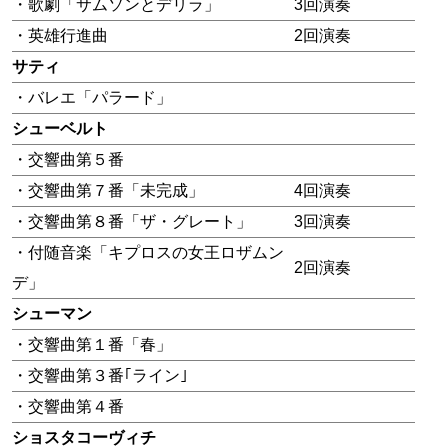
・歌劇「サムソンとデリラ」
3回演奏
・英雄行進曲
2回演奏
サティ
・バレエ「パラード」
シューベルト
・交響曲第５番
・交響曲第７番「未完成」
4回演奏
・交響曲第８番「ザ・グレート」
3回演奏
・付随音楽「キプロスの女王ロザムン
2回演奏
デ」
シューマン
・交響曲第１番「春」
・交響曲第３番｢ライン｣
・交響曲第４番
ショスタコーヴィチ