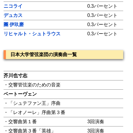
ニコライ
0.3パーセント
デュカス
0.3パーセント
團 伊玖磨
0.3パーセント
リヒャルト・シュトラウス
0.3パーセント
日本大学管弦楽団の演奏曲一覧
芥川也寸志
・交響管弦楽のための音楽
ベートーヴェン
・「シュテファン王」序曲
・「レオノーレ」序曲第３番
・交響曲第１番
3回演奏
・交響曲第３番「英雄」
3回演奏