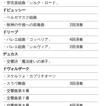
・管弦楽組曲「シルク・ロード」
ドビュッシー
・ベルガマスク組曲
・牧神の午後への前奏曲
2回演奏
ドリーブ
・バレエ組曲「コッペリア」
4回演奏
・バレエ組曲「シルヴィア」
2回演奏
デュカス
・交響詩「魔法使いの弟子」
ドヴォルザーク
・スケルツォ・カプリチオーソ
・スラヴ舞曲
3回演奏
・交響曲第６番
・交響曲第７番
・交響曲第８番
4回演奏