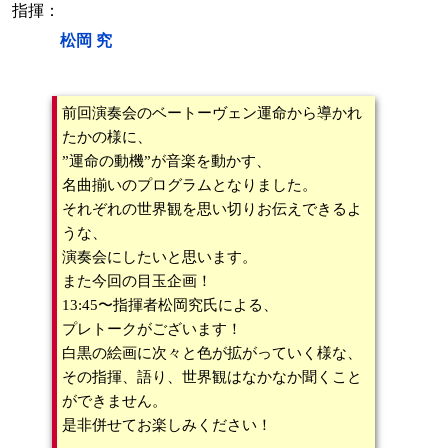
指揮：
松岡 究
前回演奏会のベートーヴェン運命から導かれ
たかの様に、
”運命の動機”が音楽を動かす、
名曲揃いのプログラムとなりました。
それぞれの世界観を思い切りお伝えできるよ
うな、
演奏会にしたいと思います。
また今回の目玉企画！
13:45〜指揮者松岡究氏による、
プレトークがございます！
白黒の絵画に次々と色が拡がっていく様な、
その指揮、語り、世界観はなかなか聞くこと
ができません。
是非併せてお楽しみください！