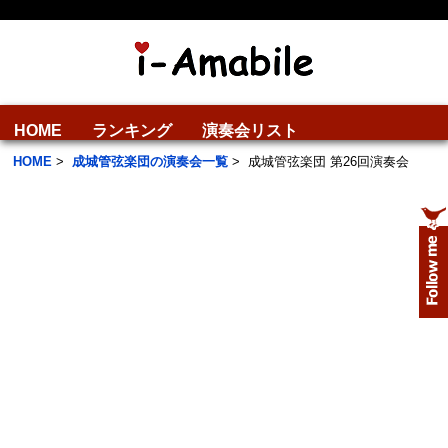
HOME
ランキング
演奏会リスト
HOME
>
成城管弦楽団の演奏会一覧
>
成城管弦楽団 第26回演奏会