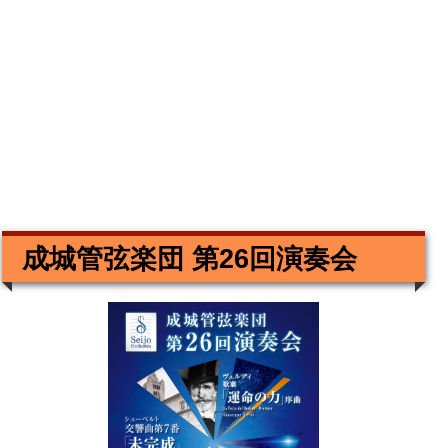
成城管弦楽団 第26回演奏会