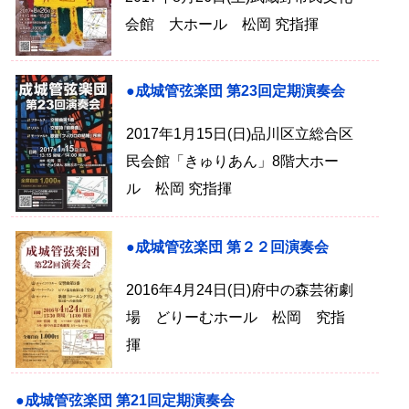
会館 大ホール 松岡 究指揮
●成城管弦楽団 第23回定期演奏会
2017年1月15日(日)品川区立総合区
民会館「きゅりあん」8階大ホー
ル 松岡 究指揮
●成城管弦楽団 第２２回演奏会
2016年4月24日(日)府中の森芸術劇
場 どりーむホール 松岡 究指
揮
●成城管弦楽団 第21回定期演奏会