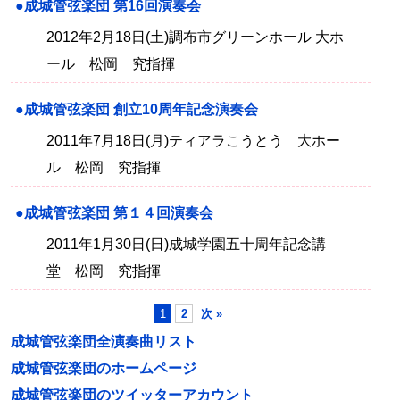
●成城管弦楽団 第16回演奏会
2012年2月18日(土)調布市グリーンホール 大ホ
ール 松岡 究指揮
●成城管弦楽団 創立10周年記念演奏会
2011年7月18日(月)ティアラこうとう 大ホー
ル 松岡 究指揮
●成城管弦楽団 第１４回演奏会
2011年1月30日(日)成城学園五十周年記念講
堂 松岡 究指揮
1
2
次 »
成城管弦楽団全演奏曲リスト
成城管弦楽団のホームページ
成城管弦楽団のツイッターアカウント