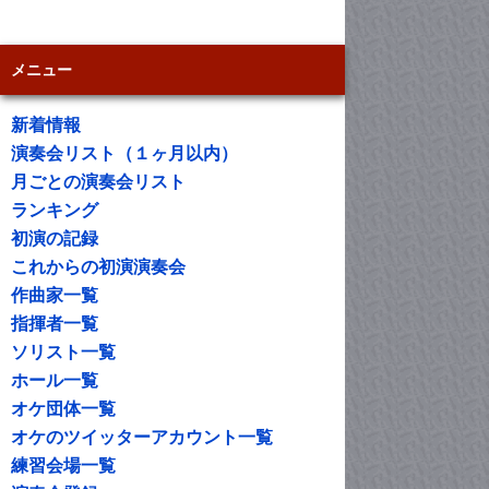
メニュー
新着情報
演奏会リスト（１ヶ月以内）
月ごとの演奏会リスト
ランキング
初演の記録
これからの初演演奏会
作曲家一覧
指揮者一覧
ソリスト一覧
ホール一覧
オケ団体一覧
オケのツイッターアカウント一覧
練習会場一覧