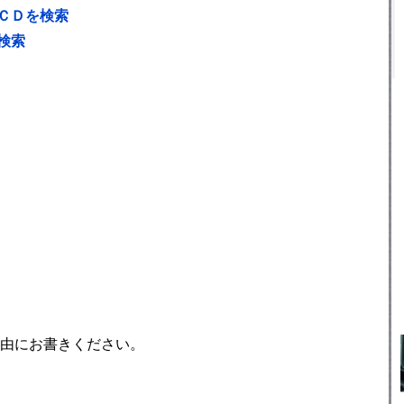
ＣＤを検索
検索
由にお書きください。