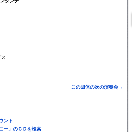
ンダンテ
グス
この団体の次の演奏会→
ウント
ニー」のＣＤを検索