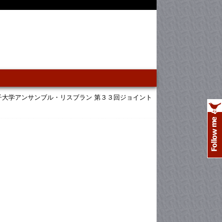
子大学アンサンブル・リスブラン 第３３回ジョイント