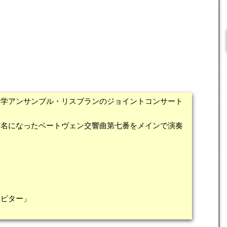
大学アンサンブル・リスブランのジョイントコンサート
有名になったベートヴェン交響曲第七番をメインで演奏
ュピター」