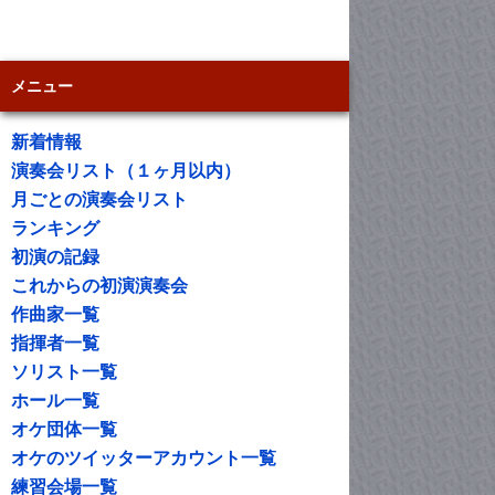
メニュー
新着情報
演奏会リスト（１ヶ月以内）
月ごとの演奏会リスト
ランキング
初演の記録
これからの初演演奏会
作曲家一覧
指揮者一覧
ソリスト一覧
ホール一覧
オケ団体一覧
オケのツイッターアカウント一覧
練習会場一覧