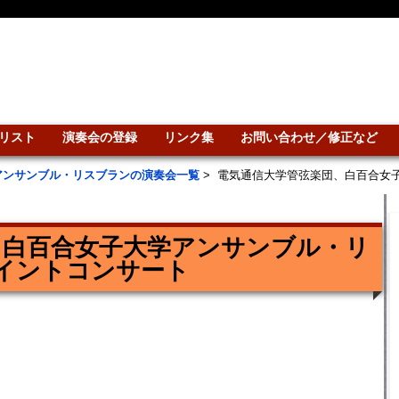
リスト
演奏会の登録
リンク集
お問い合わせ／修正など
アンサンブル・リスブランの演奏会一覧
>
電気通信大学管弦楽団、白百合女
、白百合女子大学アンサンブル・リ
イントコンサート