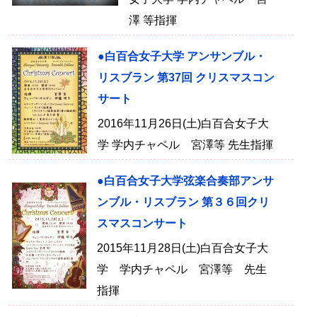
澤 等指揮
●白百合女子大学 アンサンブル・
リスブラン 第37回 クリスマスコン
サート
2016年11月26日(土)白百合女子大
学 学内チャペル 宮澤等 先生指揮
●白百合女子大学弦楽合奏部アンサ
ンブル・リスブラン 第３６回クリ
スマスコンサート
2015年11月28日(土)白百合女子大
学 学内チャペル 宮澤等 先生
指揮