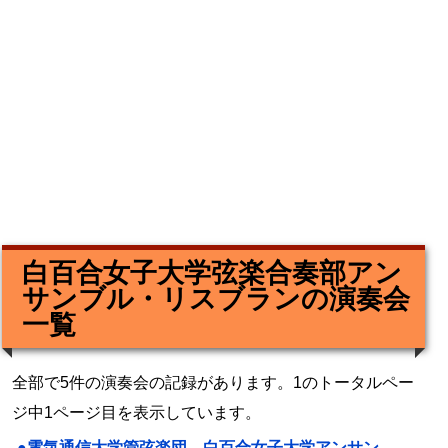
白百合女子大学弦楽合奏部アン
サンブル・リスブランの演奏会
一覧
全部で5件の演奏会の記録があります。1のトータルペー
ジ中1ページ目を表示しています。
●電気通信大学管弦楽団、白百合女子大学アンサン