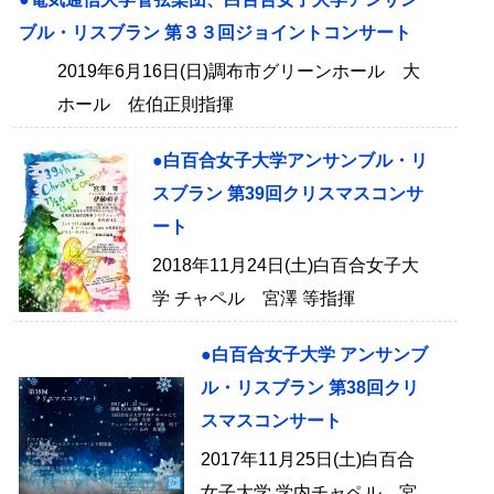
ブル・リスブラン 第３３回ジョイントコンサート
2019年6月16日(日)調布市グリーンホール 大
ホール 佐伯正則指揮
●白百合女子大学アンサンブル・リ
スブラン 第39回クリスマスコンサ
ート
2018年11月24日(土)白百合女子大
学 チャペル 宮澤 等指揮
●白百合女子大学 アンサンブ
ル・リスブラン 第38回クリ
スマスコンサート
2017年11月25日(土)白百合
女子大学 学内チャペル 宮