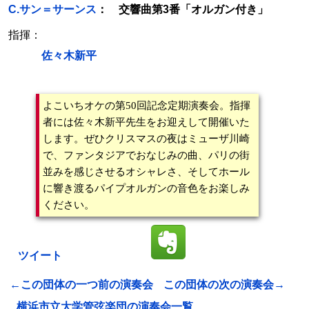
C.サン＝サーンス
： 交響曲第3番「オルガン付き」
指揮：
佐々木新平
よこいちオケの第50回記念定期演奏会。指揮
者には佐々木新平先生をお迎えして開催いた
します。ぜひクリスマスの夜はミューザ川崎
で、ファンタジアでおなじみの曲、パリの街
並みを感じさせるオシャレさ、そしてホール
に響き渡るパイプオルガンの音色をお楽しみ
ください。
ツイート
←この団体の一つ前の演奏会
この団体の次の演奏会→
横浜市立大学管弦楽団の演奏会一覧