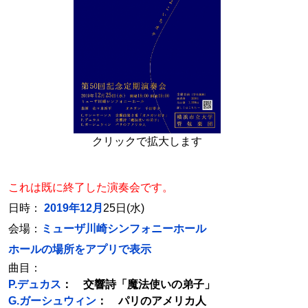
クリックで拡大します
これは既に終了した演奏会です。
日時：
2019年12月
25日(水)
会場：
ミューザ川崎シンフォニーホール
ホールの場所をアプリで表示
曲目：
P.デュカス
： 交響詩「魔法使いの弟子」
G.ガーシュウィン
： パリのアメリカ人