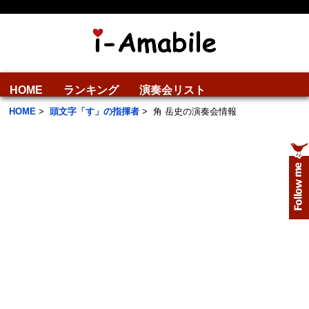
HOME
ランキング
演奏会リスト
HOME
>
頭文字「す」の指揮者
>
角 岳史の演奏会情報