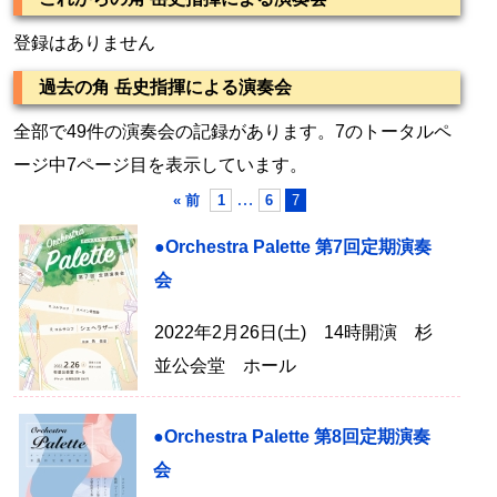
登録はありません
過去の角 岳史指揮による演奏会
全部で49件の演奏会の記録があります。7のトータルペ
ージ中7ページ目を表示しています。
…
« 前
1
6
7
●Orchestra Palette 第7回定期演奏
会
2022年2月26日(土) 14時開演 杉
並公会堂 ホール
●Orchestra Palette 第8回定期演奏
会