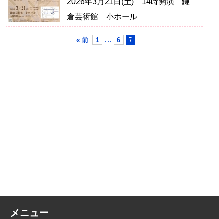
2026年3月21日(土) 14時開演 鎌
倉芸術館 小ホール
…
« 前
1
6
7
メニュー