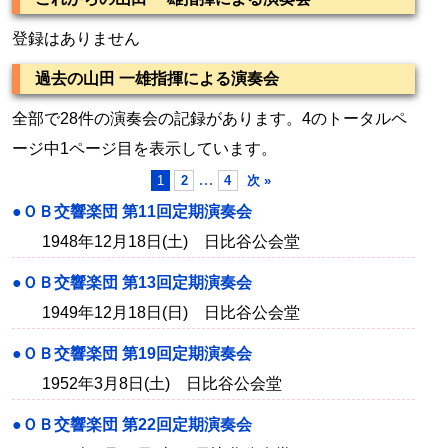
登録はありません
過去の山田 一雄指揮による演奏会
全部で28件の演奏会の記録があります。4のトータルペ
ージ中1ページ目を表示しています。
…
1
2
4
次 »
●ＯＢ交響楽団 第11回定期演奏会
1948年12月18日(土) 日比谷公会堂
●ＯＢ交響楽団 第13回定期演奏会
1949年12月18日(日) 日比谷公会堂
●ＯＢ交響楽団 第19回定期演奏会
1952年3月8日(土) 日比谷公会堂
●ＯＢ交響楽団 第22回定期演奏会