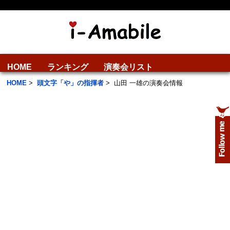
HOME
ランキング
演奏会リスト
HOME
>
頭文字「や」の指揮者
>
山田 一雄の演奏会情報