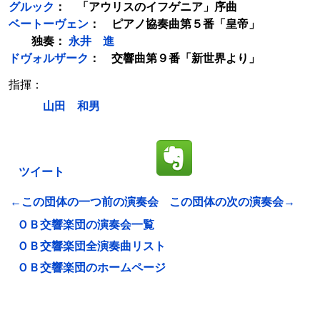
グルック
： 「アウリスのイフゲニア」序曲
ベートーヴェン
： ピアノ協奏曲第５番「皇帝」
独奏：
永井 進
ドヴォルザーク
： 交響曲第９番「新世界より」
指揮：
山田 和男
ツイート
←この団体の一つ前の演奏会
この団体の次の演奏会→
ＯＢ交響楽団の演奏会一覧
ＯＢ交響楽団全演奏曲リスト
ＯＢ交響楽団のホームページ