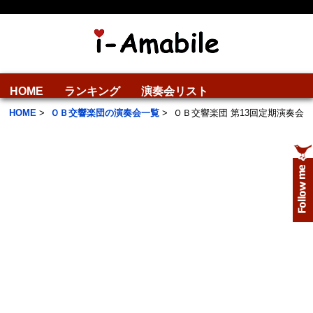
HOME
ランキング
演奏会リスト
HOME
>
ＯＢ交響楽団の演奏会一覧
>
ＯＢ交響楽団 第13回定期演奏会