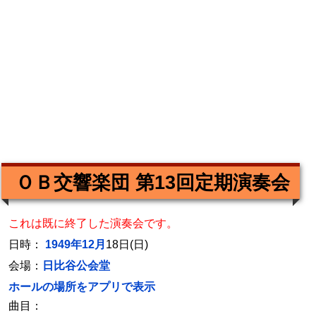
ＯＢ交響楽団 第13回定期演奏会
これは既に終了した演奏会です。
日時：
1949年12月
18日(日)
会場：
日比谷公会堂
ホールの場所をアプリで表示
曲目：