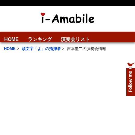
HOME
ランキング
演奏会リスト
HOME
>
頭文字「よ」の指揮者
>
吉本圭二の演奏会情報