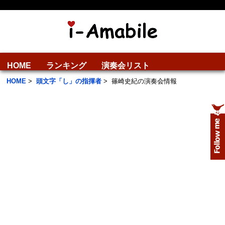
HOME
ランキング
演奏会リスト
HOME
>
頭文字「し」の指揮者
>
篠崎史紀の演奏会情報