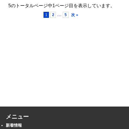
5のトータルページ中1ページ目を表示しています。
…
1
2
5
次 »
メニュー
新着情報