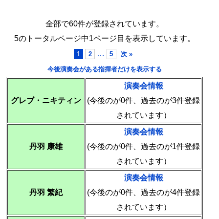
全部で60件が登録されています。
5のトータルページ中1ページ目を表示しています。
…
1
2
5
次 »
今後演奏会がある指揮者だけを表示する
演奏会情報
グレブ・ニキティン
(今後のが0件、過去のが3件登録
されています）
演奏会情報
丹羽 康雄
(今後のが0件、過去のが1件登録
されています）
演奏会情報
丹羽 繁紀
(今後のが0件、過去のが4件登録
されています）