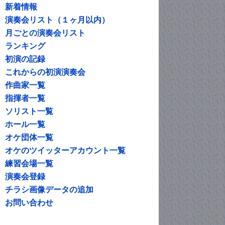
新着情報
演奏会リスト（１ヶ月以内）
月ごとの演奏会リスト
ランキング
初演の記録
これからの初演演奏会
作曲家一覧
指揮者一覧
ソリスト一覧
ホール一覧
オケ団体一覧
オケのツイッターアカウント一覧
練習会場一覧
演奏会登録
チラシ画像データの追加
お問い合わせ