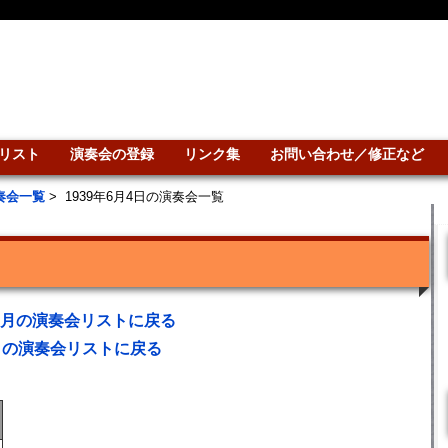
リスト
演奏会の登録
リンク集
お問い合わせ／修正など
演奏会一覧
>
1939年6月4日の演奏会一覧
年6月の演奏会リストに戻る
との演奏会リストに戻る