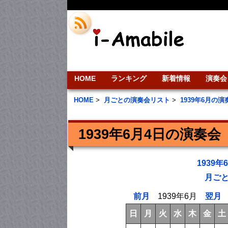
HOME
ランキング
新着情報
演奏会
HOME
>
月ごとの演奏会リスト
>
1939年6月の
1939年6月4日の演奏会
1939
月ご
前月
1939年6月
翌月
日
月
火
水
木
金
土