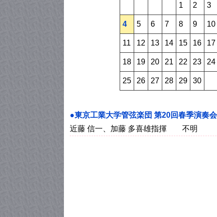
1
2
3
4
5
6
7
8
9
10
11
12
13
14
15
16
17
18
19
20
21
22
23
24
25
26
27
28
29
30
●東京工業大学管弦楽団 第20回春季演奏会
近藤 信一、加藤 多喜雄指揮 不明