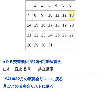
1
2
3
4
5
6
7
8
9
10
11
12
13
14
15
16
17
18
19
20
21
22
23
24
25
26
27
28
29
30
31
●ＯＢ交響楽団 第10回定期演奏会
山本 直忠指揮 共立講堂
1941年12月の演奏会リストに戻る
月ごとの演奏会リストに戻る