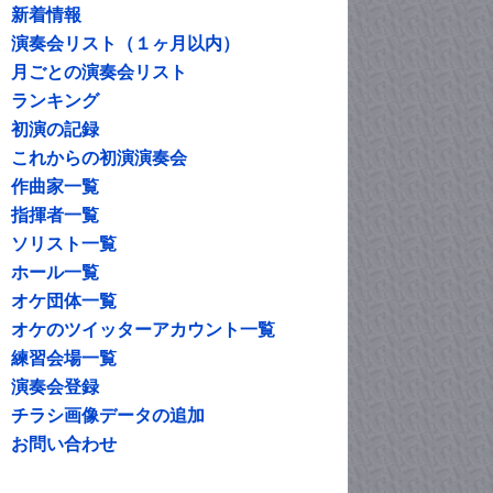
新着情報
演奏会リスト（１ヶ月以内）
月ごとの演奏会リスト
ランキング
初演の記録
これからの初演演奏会
作曲家一覧
指揮者一覧
ソリスト一覧
ホール一覧
オケ団体一覧
オケのツイッターアカウント一覧
練習会場一覧
演奏会登録
チラシ画像データの追加
お問い合わせ