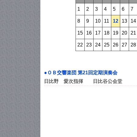
1
2
3
4
5
6
7
8
9
10
11
12
13
14
15
16
17
18
19
20
21
22
23
24
25
26
27
28
●ＯＢ交響楽団 第21回定期演奏会
日比野 愛次指揮 日比谷公会堂