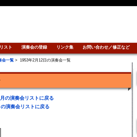
リスト
演奏会の登録
リンク集
お問い合わせ／修正など
演奏会一覧
>
1953年2月12日の演奏会一覧
会
年2月の演奏会リストに戻る
との演奏会リストに戻る