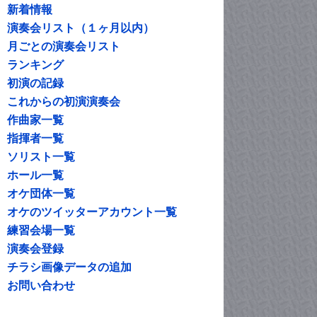
新着情報
演奏会リスト（１ヶ月以内）
月ごとの演奏会リスト
ランキング
初演の記録
これからの初演演奏会
作曲家一覧
指揮者一覧
ソリスト一覧
ホール一覧
オケ団体一覧
オケのツイッターアカウント一覧
練習会場一覧
演奏会登録
チラシ画像データの追加
お問い合わせ