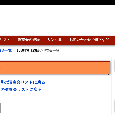
リスト
演奏会の登録
リンク集
お問い合わせ／修正など
演奏会一覧
>
1958年6月23日の演奏会一覧
会
年6月の演奏会リストに戻る
との演奏会リストに戻る