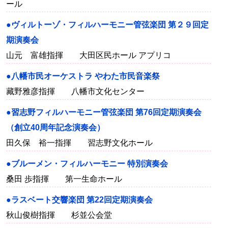
ール
●ヴィルトーゾ・フィルハーモニー管弦楽団 第２９回定
期演奏会
山元 富雄指揮 大田区民ホール アプリコ
●八幡市民オーケストラ やわた市民音楽祭
藏野雅彦指揮 八幡市文化センター
●習志野フィルハーモニー管弦楽団 第76回定期演奏会
（創立40周年記念演奏会）
田久保 裕一指揮 習志野文化ホール
●ブルーメン・フィルハーモニー 特別演奏会
桑田 歩指揮 第一生命ホール
●ラスベート交響楽団 第22回定期演奏会
秋山俊樹指揮 杉並公会堂