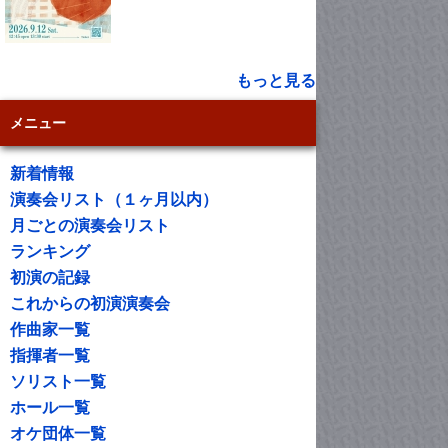
もっと見る
メニュー
新着情報
演奏会リスト（１ヶ月以内）
月ごとの演奏会リスト
ランキング
初演の記録
これからの初演演奏会
作曲家一覧
指揮者一覧
ソリスト一覧
ホール一覧
オケ団体一覧