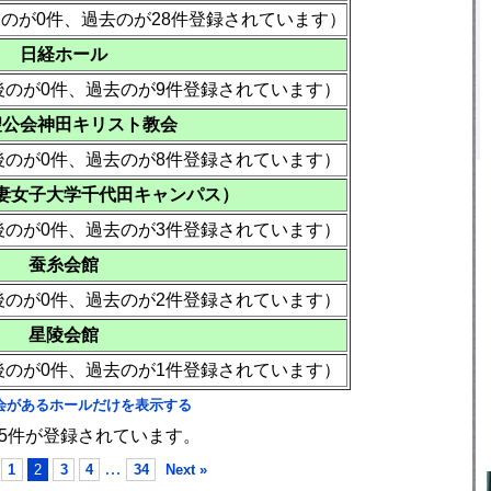
後のが0件、過去のが28件登録されています）
日経ホール
後のが0件、過去のが9件登録されています）
聖公会神田キリスト教会
後のが0件、過去のが8件登録されています）
妻女子大学千代田キャンパス）
後のが0件、過去のが3件登録されています）
蚕糸会館
後のが0件、過去のが2件登録されています）
星陵会館
後のが0件、過去のが1件登録されています）
会があるホールだけを表示する
05件が登録されています。
…
1
2
3
4
34
Next »