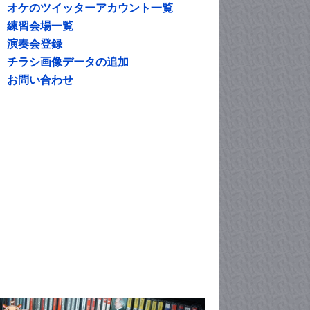
オケのツイッターアカウント一覧
練習会場一覧
演奏会登録
チラシ画像データの追加
お問い合わせ