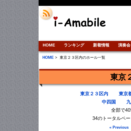
HOME
ランキング
新着情報
演奏会
HOME
>
東京２３区内のホール一覧
東京
東京２３区内
東京
中四国
九
全部で4
34のトータルペ
« Previous