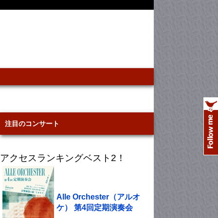
注目のコンサート
アクセスランキングベスト2！
Alle Orchester（アルオ
ケ） 第4回定期演奏会