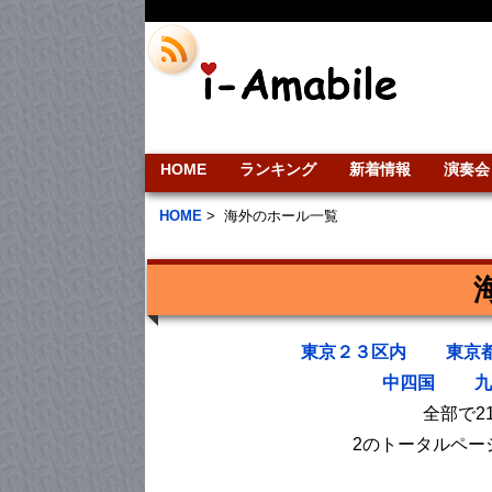
HOME
ランキング
新着情報
演奏会
HOME
>
海外のホール一覧
東京２３区内
東京
中四国
九
全部で2
2のトータルペー