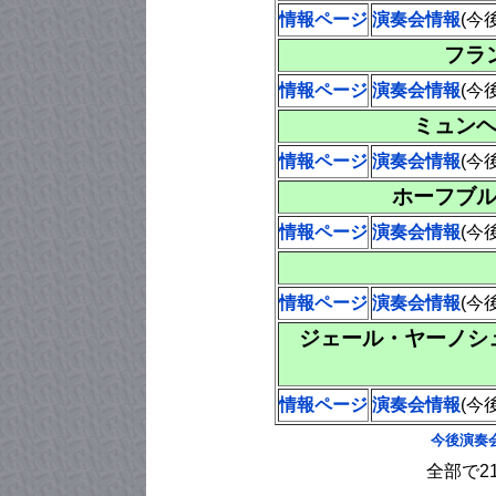
情報ページ
演奏会情報
(今
フラ
情報ページ
演奏会情報
(今
ミュン
情報ページ
演奏会情報
(今
ホーフブ
情報ページ
演奏会情報
(今
情報ページ
演奏会情報
(今
ジェール・ヤーノシュホール
情報ページ
演奏会情報
(今
今後演奏
全部で2