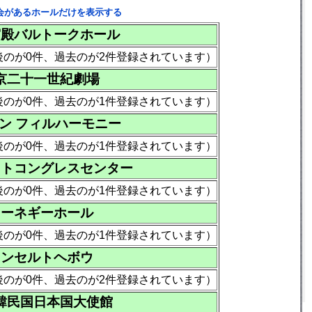
会があるホールだけを表示する
宮殿バルトークホール
後のが0件、過去のが2件登録されています）
京二十一世紀劇場
後のが0件、過去のが1件登録されています）
ン フィルハーモニー
後のが0件、過去のが1件登録されています）
ストコングレスセンター
後のが0件、過去のが1件登録されています）
カーネギーホール
後のが0件、過去のが1件登録されています）
コンセルトヘボウ
後のが0件、過去のが2件登録されています）
韓民国日本国大使館