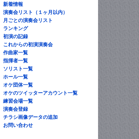
新着情報
演奏会リスト（１ヶ月以内）
月ごとの演奏会リスト
ランキング
初演の記録
これからの初演演奏会
作曲家一覧
指揮者一覧
ソリスト一覧
ホール一覧
オケ団体一覧
オケのツイッターアカウント一覧
練習会場一覧
演奏会登録
チラシ画像データの追加
お問い合わせ