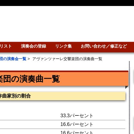
リスト
演奏会の登録
リンク集
お問い合わせ／修正など
団の演奏会一覧
>
アヴァンツァーレ交響楽団の演奏曲一覧
楽団の演奏曲一覧
作曲家別の割合
33.3パーセント
16.6パーセント
16.6パーセント