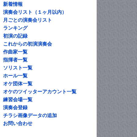
新着情報
演奏会リスト（１ヶ月以内）
月ごとの演奏会リスト
ランキング
初演の記録
これからの初演演奏会
作曲家一覧
指揮者一覧
ソリスト一覧
ホール一覧
オケ団体一覧
オケのツイッターアカウント一覧
練習会場一覧
演奏会登録
チラシ画像データの追加
お問い合わせ