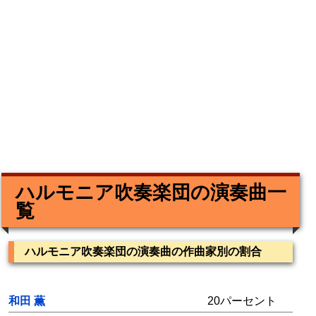
ハルモニア吹奏楽団の演奏曲一
覧
ハルモニア吹奏楽団の演奏曲の作曲家別の割合
和田 薫
20パーセント