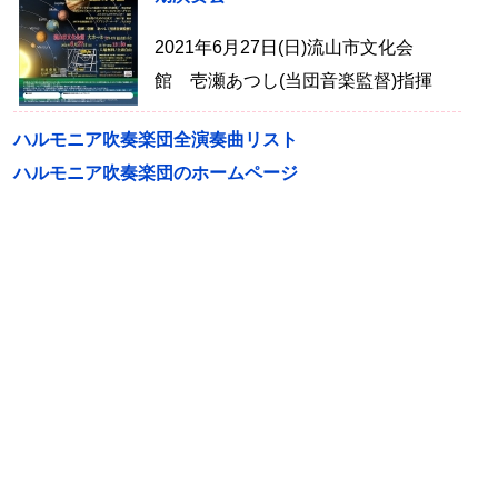
2021年6月27日(日)流山市文化会
館 壱瀬あつし(当団音楽監督)指揮
ハルモニア吹奏楽団全演奏曲リスト
ハルモニア吹奏楽団のホームページ