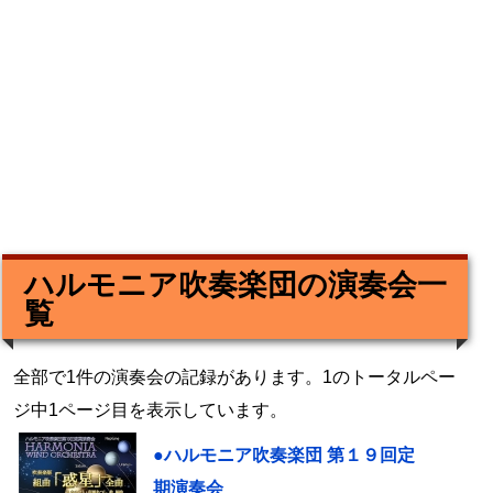
ハルモニア吹奏楽団の演奏会一
覧
全部で1件の演奏会の記録があります。1のトータルペー
ジ中1ページ目を表示しています。
●ハルモニア吹奏楽団 第１９回定
期演奏会