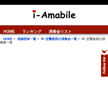
HOME
ランキング
演奏会リスト
HOME
>
登録団体一覧
>
M−交響楽団の演奏会一覧
>
M−交響楽団の演
奏曲一覧