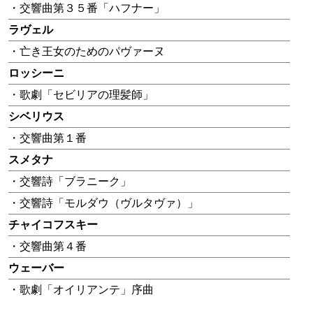
・交響曲第３５番「ハフナー」
ラヴェル
・亡き王女のためのパヴァーヌ
ロッシーニ
・歌劇「セビリアの理髪師」
シベリウス
・交響曲第１番
スメタナ
・交響詩「ブラニーク」
・交響詩「モルダウ（ヴルタヴァ）」
チャイコフスキー
・交響曲第４番
ウェーバー
・歌劇「オイリアンテ」序曲