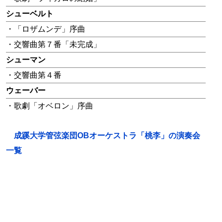
シューベルト
・「ロザムンデ」序曲
・交響曲第７番「未完成」
シューマン
・交響曲第４番
ウェーバー
・歌劇「オベロン」序曲
成蹊大学管弦楽団OBオーケストラ「桃李」の演奏会
一覧