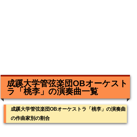
成蹊大学管弦楽団OBオーケスト
ラ「桃李」の演奏曲一覧
成蹊大学管弦楽団OBオーケストラ「桃李」の演奏曲
の作曲家別の割合