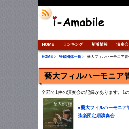
HOME
ランキング
新着情報
演奏会
HOME
>
登録団体一覧
>
藝大フィルハーモニア管
藝大フィルハーモニア
全部で1件の演奏会の記録があります。1
●藝大フィルハーモニア
弦楽団定期演奏会