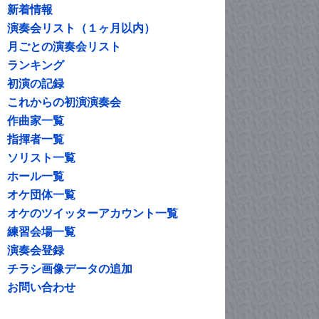
新着情報
演奏会リスト（１ヶ月以内）
月ごとの演奏会リスト
ランキング
初演の記録
これからの初演演奏会
作曲家一覧
指揮者一覧
ソリスト一覧
ホール一覧
オケ団体一覧
オケのツイッターアカウント一覧
練習会場一覧
演奏会登録
チラシ画像データの追加
お問い合わせ