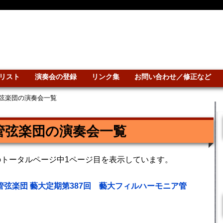
リスト
演奏会の登録
リンク集
お問い合わせ／修正など
弦楽団の演奏会一覧
管弦楽団の演奏会一覧
のトータルページ中1ページ目を表示しています。
管弦楽団 藝大定期第387回 藝大フィルハーモニア管