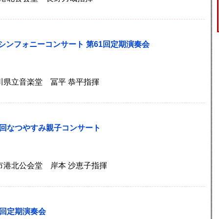
シンフォニーコンサート 第61回定期演奏会
神奈川県立音楽堂 冨平 恭平指揮
8回なつやすみ親子コンサート
横浜市港北公会堂 岸本 沙恵子指揮
0回定期演奏会