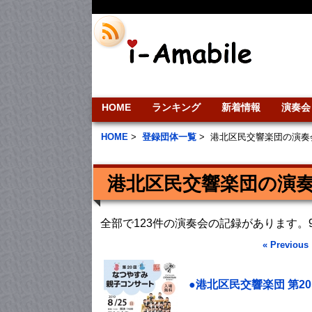
HOME
ランキング
新着情報
演奏会
HOME
>
登録団体一覧
>
港北区民交響楽団の演奏
港北区民交響楽団の演
全部で123件の演奏会の記録があります
« Previous
●港北区民交響楽団 第