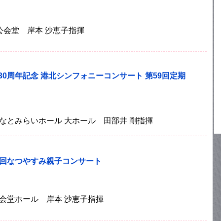
港北公会堂 岸本 沙恵子指揮
30周年記念 港北シンフォニーコンサート 第59回定期
浜みなとみらいホール 大ホール 田部井 剛指揮
7回なつやすみ親子コンサート
北公会堂ホール 岸本 沙恵子指揮