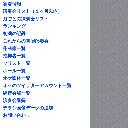
新着情報
演奏会リスト（１ヶ月以内）
月ごとの演奏会リスト
ランキング
初演の記録
これからの初演演奏会
作曲家一覧
指揮者一覧
ソリスト一覧
ホール一覧
オケ団体一覧
オケのツイッターアカウント一覧
練習会場一覧
演奏会登録
チラシ画像データの追加
お問い合わせ