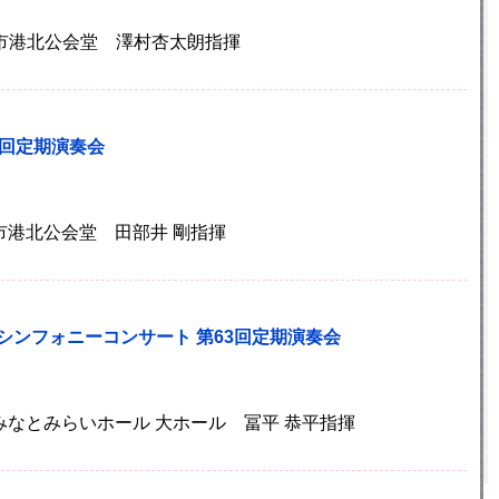
横浜市港北公会堂 澤村杏太朗指揮
4回定期演奏会
横浜市港北公会堂 田部井 剛指揮
シンフォニーコンサート 第63回定期演奏会
横浜みなとみらいホール 大ホール 冨平 恭平指揮