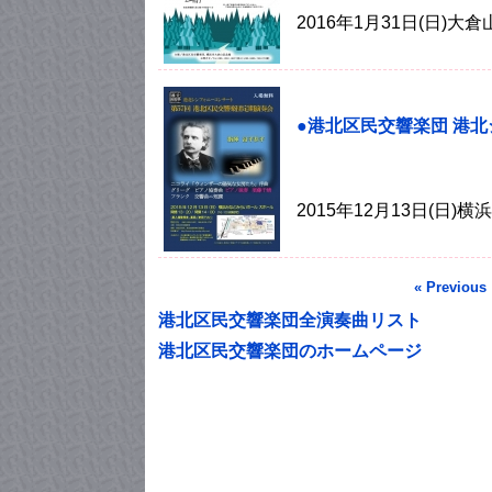
2016年1月31日(日)大
●港北区民交響楽団 港
2015年12月13日(日
« Previous
港北区民交響楽団全演奏曲リスト
港北区民交響楽団のホームページ