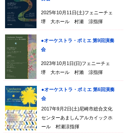
2025年10月11日(土)フェニーチェ
堺 大ホール 村瀬 涼指揮
●オーケストラ・ポミエ 第9回演奏
会
2023年10月1日(日)フェニーチェ
堺 大ホール 村瀨 涼指揮
●オーケストラ・ポミエ 第6回演奏
会
2017年9月2日(土)尼崎市総合文化
センターあましんアルカイックホ
ール 村瀬涼指揮