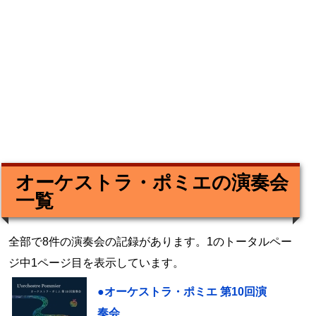
オーケストラ・ポミエの演奏会
一覧
全部で8件の演奏会の記録があります。1のトータルペー
ジ中1ページ目を表示しています。
●オーケストラ・ポミエ 第10回演
奏会