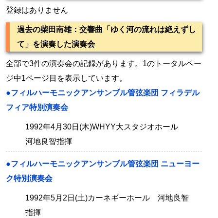
登録はありません
過去の柴田南雄：交響曲「ゆく河の流れは絶えずし
て」を演奏した演奏会
全部で3件の演奏会の記録があります。1のトータルペー
ジ中1ページ目を表示しています。
●フィルハーモニックアンサンブル管弦楽団 フィラデル
フィア特別演奏会
1992年4月30日(木)WHYY大スタジオホール
河地良智指揮
●フィルハーモニックアンサンブル管弦楽団 ニューヨー
ク特別演奏会
1992年5月2日(土)カーネギーホール 河地良智
指揮