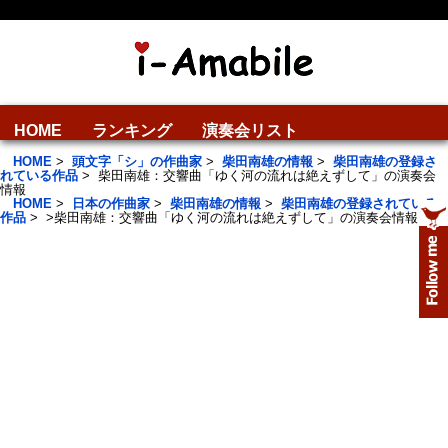
HOME
ランキング
演奏会リスト
HOME
>
頭文字「シ」の作曲家
>
柴田南雄の情報
>
柴田南雄の登録さ
れている作品
>
柴田南雄：交響曲「ゆく河の流れは絶えずして」の演奏会
情報
HOME
>
日本の作曲家
>
柴田南雄の情報
>
柴田南雄の登録されている
作品
>
>
柴田南雄：交響曲「ゆく河の流れは絶えずして」の演奏会情報