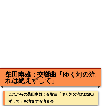
柴田南雄：交響曲「ゆく河の流
れは絶えずして」
これからの柴田南雄：交響曲「ゆく河の流れは絶え
ずして」を演奏する演奏会