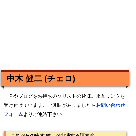
中木 健二 (チェロ)
ＨＰやブログをお持ちのソリストの皆様。相互リンクを
受け付けています。ご興味がありましたら
お問い合わせ
フォーム
よりご連絡下さい。
これからの中木 健二が出演する演奏会