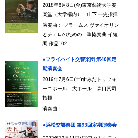
2018年6月8日(金)東京藝術大学奏
楽堂（大学構内） 山下 一史指揮
演奏曲： ブラームス ヴァイオリン
とチェロのための二重協奏曲 イ短
調 作品102
●フライハイト交響楽団 第46回定
期演奏会
2019年7月6日(土)すみだトリフォ
ーニホール 大ホール 森口真司
指揮
演奏曲：
●浜松交響楽団 第93回定期演奏会