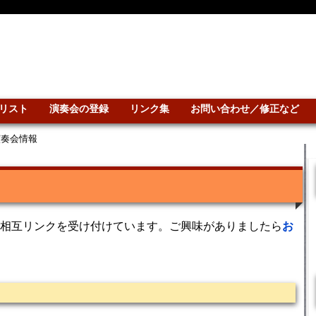
リスト
演奏会の登録
リンク集
お問い合わせ／修正など
演奏会情報
相互リンクを受け付けています。ご興味がありましたら
お