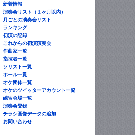
新着情報
演奏会リスト（１ヶ月以内）
月ごとの演奏会リスト
ランキング
初演の記録
これからの初演演奏会
作曲家一覧
指揮者一覧
ソリスト一覧
ホール一覧
オケ団体一覧
オケのツイッターアカウント一覧
練習会場一覧
演奏会登録
チラシ画像データの追加
お問い合わせ