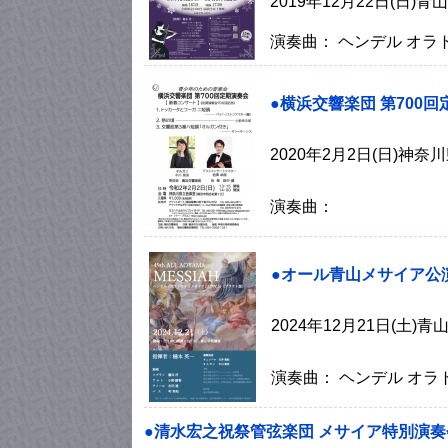
2019年12月22日(日
演奏曲： ヘンデル オラト
●横浜交響楽団 第700
2020年2月2日(日)神
演奏曲：
●オール青山メサイア公
2024年12月21日(土
演奏曲： ヘンデル オラ
●清水宏之祝祭管弦楽団 メサイア特別演