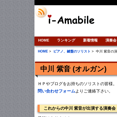
HOME
ランキング
新着情報
演奏会
HOME
>
ピアノ、鍵盤のソリスト
>
中川 紫音の
中川 紫音 (オルガン)
ＨＰやブログをお持ちのソリストの皆様。
問い合わせフォーム
よりご連絡下さい。
これからの中川 紫音が出演する演奏会