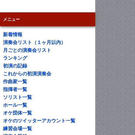
メニュー
新着情報
演奏会リスト（１ヶ月以内）
月ごとの演奏会リスト
ランキング
初演の記録
これからの初演演奏会
作曲家一覧
指揮者一覧
ソリスト一覧
ホール一覧
オケ団体一覧
オケのツイッターアカウント一覧
練習会場一覧