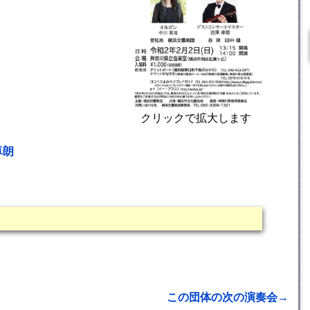
クリックで拡大します
卓朗
この団体の次の演奏会→