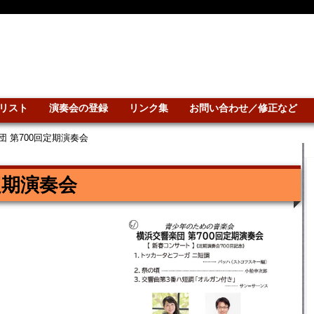
リスト
演奏会の登録
リンク集
お問い合わせ／修正など
団 第700回定期演奏会
定期演奏会