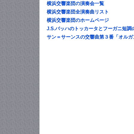
横浜交響楽団の演奏会一覧
横浜交響楽団全演奏曲リスト
横浜交響楽団のホームページ
J.S.バッハのトッカータとフーガニ短
サン＝サーンスの交響曲第３番「オルガ