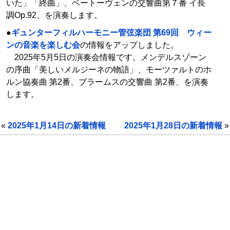
いた」「終曲」、ベートーヴェンの交響曲第７番 イ長
調Op.92、を演奏します。
●
ギュンターフィルハーモニー管弦楽団 第69回 ウィー
ンの音楽を楽しむ会
の情報をアップしました。
2025年5月5日の演奏会情報です。メンデルスゾーン
の序曲「美しいメルジーネの物語」、モーツァルトのホ
ルン協奏曲 第2番、ブラームスの交響曲 第2番、を演奏
します。
«
2025年1月14日の新着情報
2025年1月28日の新着情報
»