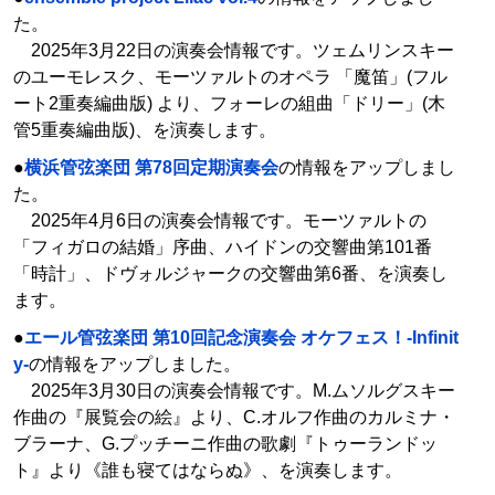
た。
2025年3月22日の演奏会情報です。ツェムリンスキー
のユーモレスク、モーツァルトのオペラ 「魔笛」(フル
ート2重奏編曲版) より、フォーレの組曲「ドリー」(木
管5重奏編曲版)、を演奏します。
●
横浜管弦楽団 第78回定期演奏会
の情報をアップしまし
た。
2025年4月6日の演奏会情報です。モーツァルトの
「フィガロの結婚」序曲、ハイドンの交響曲第101番
「時計」、ドヴォルジャークの交響曲第6番、を演奏し
ます。
●
エール管弦楽団 第10回記念演奏会 オケフェス！-Infinit
y-
の情報をアップしました。
2025年3月30日の演奏会情報です。M.ムソルグスキー
作曲の『展覧会の絵』より、C.オルフ作曲のカルミナ・
ブラーナ、G.プッチーニ作曲の歌劇『トゥーランドッ
ト』より《誰も寝てはならぬ》、を演奏します。