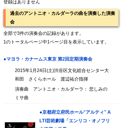
登録はありません
過去のアントニオ・カルダーラの曲を演奏した演奏
会
全部で3件の演奏会の記録があります。
1のトータルページ中1ページ目を表示しています。
●マヨラ・カナームス東京 第2回定期演奏会
2015年1月24日(土)渋谷区文化総合センター大
和田 さくらホール 渡辺祐介指揮
演奏曲 アントニオ・カルダーラ： 悲しみの
ミサ曲
●京都府立府民ホール“アルティ” A
LTI芸術劇場「エンリコ・オノフリ