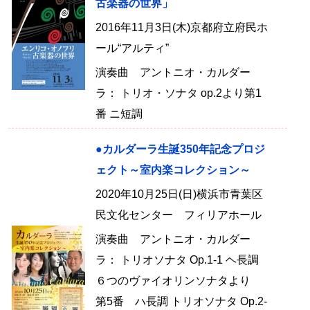
古楽器の世界」
2016年11月3日(木)京都府立府民ホ
ール“アルティ”
演奏曲 アントニオ・カルダー
ラ： トリオ・ソナタ op.2より第1
番 ニ短調
●カルダーラ生誕350年記念プロジ
ェクト～室内楽コレクション～
2020年10月25日(日)横浜市青葉区
民文化センター フィリアホール
演奏曲 アントニオ・カルダー
ラ： トリオソナタ Op.1-1 ヘ長調
６つのヴァイオリンソナタより
第5番 ハ長調 トリオソナタ Op.2-