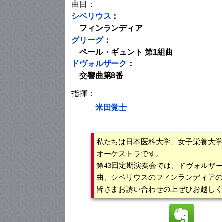
曲目：
シベリウス
：
フィンランディア
グリーグ
：
ペール・ギュント 第1組曲
ドヴォルザーク
：
交響曲第8番
指揮：
米田覚士
私たちは日本医科大学、女子栄養大
オーケストラです。
第43回定期演奏会では、ドヴォルザ
曲、シベリウスのフィンランディアの
皆さまお誘い合わせの上ぜひお越しく