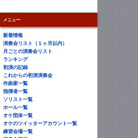
メニュー
新着情報
演奏会リスト（１ヶ月以内）
月ごとの演奏会リスト
ランキング
初演の記録
これからの初演演奏会
作曲家一覧
指揮者一覧
ソリスト一覧
ホール一覧
オケ団体一覧
オケのツイッターアカウント一覧
練習会場一覧