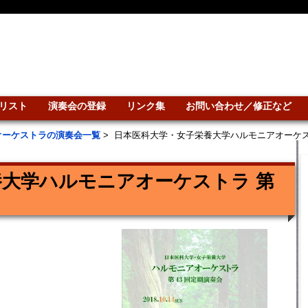
リスト
演奏会の登録
リンク集
お問い合わせ／修正など
オーケストラの演奏会一覧
>
日本医科大学・女子栄養大学ハルモニアオーケス
大学ハルモニアオーケストラ 第