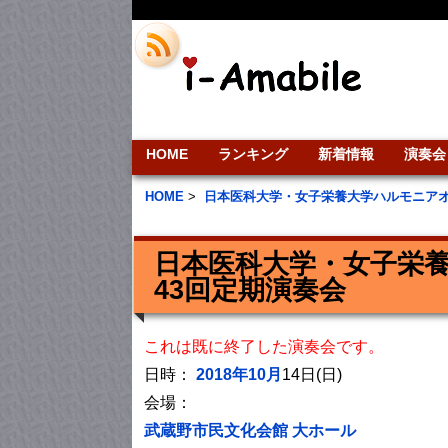
HOME
ランキング
新着情報
演奏会
HOME
>
日本医科大学・女子栄養大学ハルモニア
日本医科大学・女子栄養
43回定期演奏会
これは既に終了した演奏会です。
日時：
2018年10月
14日(日)
会場：
武蔵野市民文化会館 大ホール