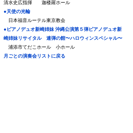
清水史広指揮 迦楼羅ホール
●天使の光輪
日本福音ルーテル東京教会
●ピアノデュオ新崎姉妹 沖縄公演第５弾ピアノデュオ新
崎姉妹リサイタル 連弾の館〜ハロウィンスペシャル〜
浦添市てだこホール 小ホール
月ごとの演奏会リストに戻る