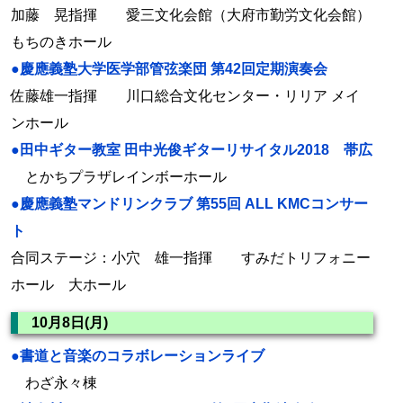
加藤 晃指揮 愛三文化会館（大府市勤労文化会館）
もちのきホール
●慶應義塾大学医学部管弦楽団 第42回定期演奏会
佐藤雄一指揮 川口総合文化センター・リリア メイ
ンホール
●田中ギター教室 田中光俊ギターリサイタル2018 帯広
とかちプラザレインボーホール
●慶應義塾マンドリンクラブ 第55回 ALL KMCコンサー
ト
合同ステージ：小穴 雄一指揮 すみだトリフォニー
ホール 大ホール
10月8日(月)
●書道と音楽のコラボレーションライブ
わざ永々棟