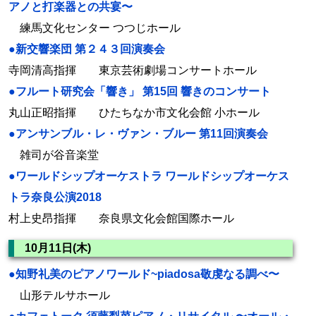
アノと打楽器との共宴〜
練馬文化センター つつじホール
●新交響楽団 第２４３回演奏会
寺岡清高指揮 東京芸術劇場コンサートホール
●フルート研究会「響き」 第15回 響きのコンサート
丸山正昭指揮 ひたちなか市文化会館 小ホール
●アンサンブル・レ・ヴァン・ブルー 第11回演奏会
雑司が谷音楽堂
●ワールドシップオーケストラ ワールドシップオーケス
トラ奈良公演2018
村上史昂指揮 奈良県文化会館国際ホール
10月11日(木)
●知野礼美のピアノワールド~piadosa敬虔なる調べ〜
山形テルサホール